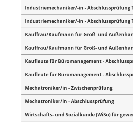
Industriemechaniker/-in - Abschlussprüfung T
Industriemechaniker/-in - Abschlussprüfung T
Kauffrau/Kaufmann für Groß- und Außenhand
Kauffrau/Kaufmann für Groß- und Außenhand
Kaufleute für Büromanagement - Abschlusspr
Kaufleute für Büromanagement - Abschlusspr
Mechatroniker/in - Zwischenprüfung
Mechatroniker/in - Abschlussprüfung
Wirtschafts- und Sozialkunde (WiSo) für gewe