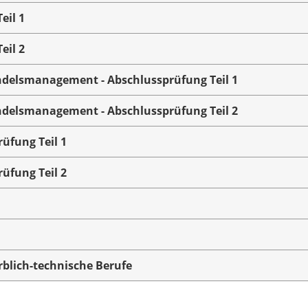
eil 1
eil 2
elsmanagement - Abschlussprüfung Teil 1
elsmanagement - Abschlussprüfung Teil 2
üfung Teil 1
üfung Teil 2
rblich-technische Berufe