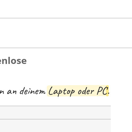
enlose
en an deinem
Laptop oder PC
.