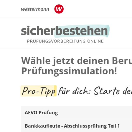
Wähle jetzt deinen Beru
Prüfungssimulation!
Pro-Tipp
für dich: Starte d
AEVO Prüfung
Bankkaufleute - Abschlussprüfung Teil 1