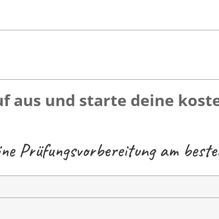
f aus und starte deine kost
eine Prüfungsvorbereitung am best